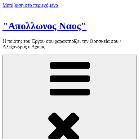
Μετάβαση στο περιεχόμενο
"Απολλωνος Ναος"
Η ποιότης του Έργου σου χαρακτηρίζει την Θρησκεία σου /
Αλέξανδρος ο Αχαιός