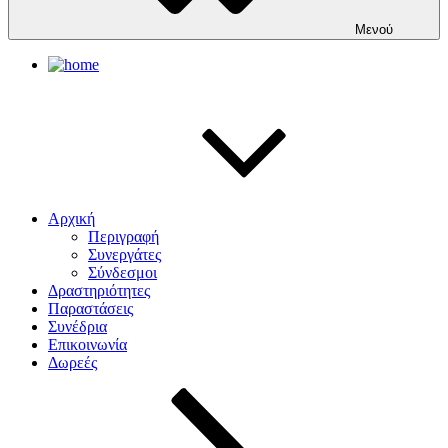
Μενού
Αρχική
Περιγραφή
Συνεργάτες
Σύνδεσμοι
Δραστηριότητες
Παραστάσεις
Συνέδρια
Επικοινωνία
Δωρεές