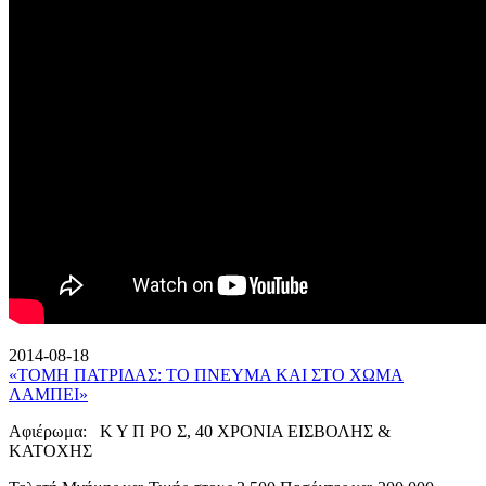
2014-08-18
«ΤΟΜΗ ΠΑΤΡΙΔΑΣ: ΤΟ ΠΝΕΥΜΑ ΚΑΙ ΣΤΟ ΧΩΜΑ
ΛΑΜΠΕΙ»
Αφιέρωμα: Κ Υ Π ΡΟ Σ, 40 ΧΡΟΝΙΑ ΕΙΣΒΟΛΗΣ &
ΚΑΤΟΧΗΣ