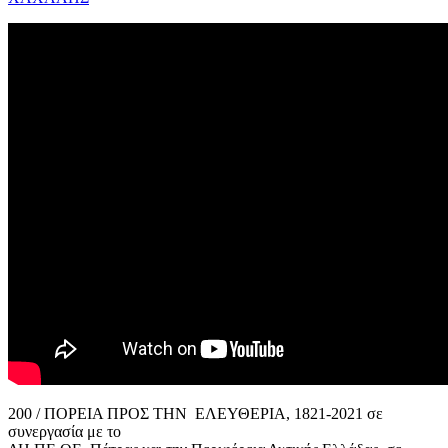
200 / ΠΟΡΕΙΑ ΠΡΟΣ ΤΗΝ ΕΛΕΥΘΕΡΙΑ, 1821-2021 σε
συνεργασία με το