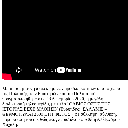
Με τη συμμετοχή διακεκριμένων προσωπικοτήτων από το χώρο
της Πολιτικής, των Επιστημών και του Πολιτισμού
πραγματοποιήθηκε στις 28 Δεκεμβρίου 2020, η μεγάλη
διαδικτυακή τηλεσπερίδα, με τίτλο “ΟΛΒΙΟΣ ΟΣΤΙΣ ΤΗΣ
ΙΣΤΟΡΙΑΣ ΕΣΧΕ ΜΑΘΗΣΙΝ (Ευριπίδης), ΣΑΛΑΜΙΣ –
ΘΕΡΜΟΠΥΛΑΙ 2500 ΕΤΗ ΦΩΤΟΣ», σε σύλληψη, σύνθεση,
παρουσίαση του διεθνώς αναγνωρισμένου συνθέτη Αλέξανδρου
Χάχαλη.