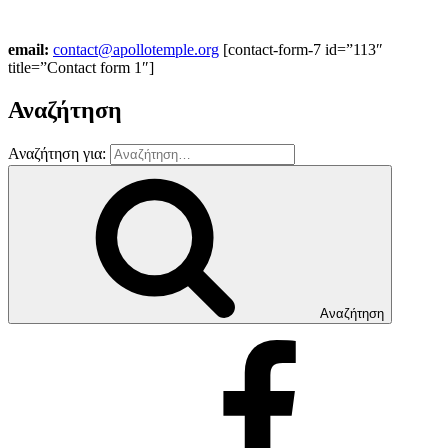
email:
contact@apollotemple.org
[contact-form-7 id=”113″
title=”Contact form 1″]
Αναζήτηση
Αναζήτηση για:
Αναζήτηση