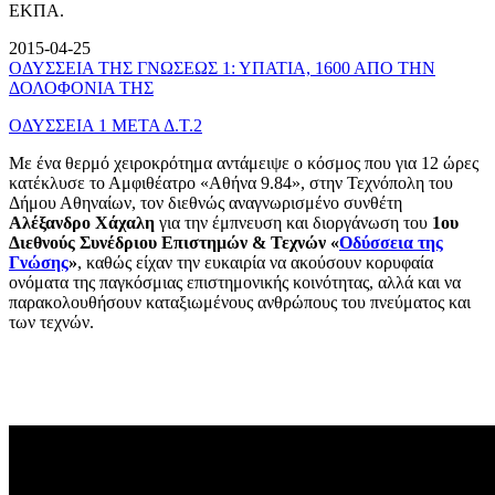
ΕΚΠΑ.
2015-04-25
ΟΔΥΣΣΕΙΑ ΤΗΣ ΓΝΩΣΕΩΣ 1: ΥΠΑΤΙΑ, 1600 ΑΠΟ ΤΗΝ
ΔΟΛΟΦΟΝΙΑ ΤΗΣ
ΟΔΥΣΣΕΙΑ 1 ΜΕΤΑ Δ.Τ.2
Με ένα θερμό χειροκρότημα αντάμειψε ο κόσμος που για 12 ώρες
κατέκλυσε το Αμφιθέατρο «Αθήνα 9.84», στην Τεχνόπολη του
Δήμου Αθηναίων, τον διεθνώς αναγνωρισμένο συνθέτη
Αλέξανδρο Χάχαλη
για την έμπνευση και διοργάνωση του
1ου
Διεθνούς Συνέδριου Επιστημών & Τεχνών «
Οδύσσεια της
Γνώσης
»
, καθώς είχαν την ευκαιρία να ακούσουν κορυφαία
ονόματα της παγκόσμιας επιστημονικής κοινότητας, αλλά και να
παρακολουθήσουν καταξιωμένους ανθρώπους του πνεύματος και
των τεχνών.