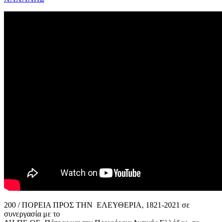
200 / ΠΟΡΕΙΑ ΠΡΟΣ ΤΗΝ ΕΛΕΥΘΕΡΙΑ, 1821-2021 σε
συνεργασία με το