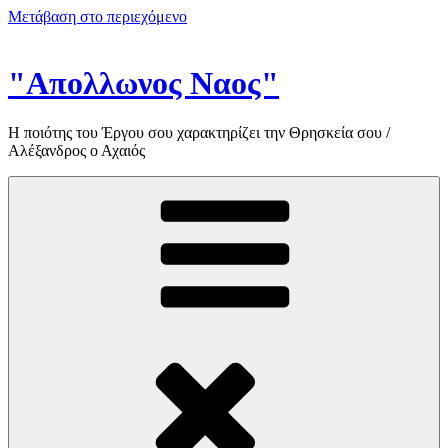
Μετάβαση στο περιεχόμενο
"Απολλωνος Ναος"
Η ποιότης του Έργου σου χαρακτηρίζει την Θρησκεία σου /
Αλέξανδρος ο Αχαιός