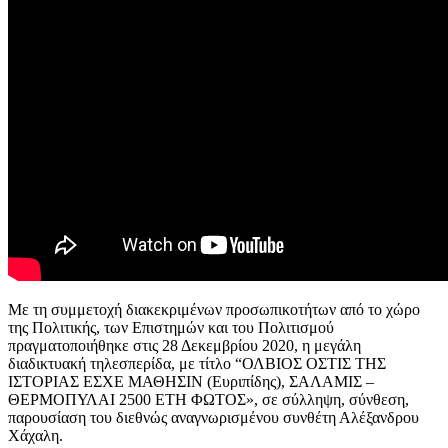
Με τη συμμετοχή διακεκριμένων προσωπικοτήτων από το χώρο
της Πολιτικής, των Επιστημών και του Πολιτισμού
πραγματοποιήθηκε στις 28 Δεκεμβρίου 2020, η μεγάλη
διαδικτυακή τηλεσπερίδα, με τίτλο “ΟΛΒΙΟΣ ΟΣΤΙΣ ΤΗΣ
ΙΣΤΟΡΙΑΣ ΕΣΧΕ ΜΑΘΗΣΙΝ (Ευριπίδης), ΣΑΛΑΜΙΣ –
ΘΕΡΜΟΠΥΛΑΙ 2500 ΕΤΗ ΦΩΤΟΣ», σε σύλληψη, σύνθεση,
παρουσίαση του διεθνώς αναγνωρισμένου συνθέτη Αλέξανδρου
Χάχαλη.