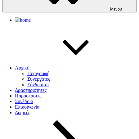
Μενού
Αρχική
Περιγραφή
Συνεργάτες
Σύνδεσμοι
Δραστηριότητες
Παραστάσεις
Συνέδρια
Επικοινωνία
Δωρεές