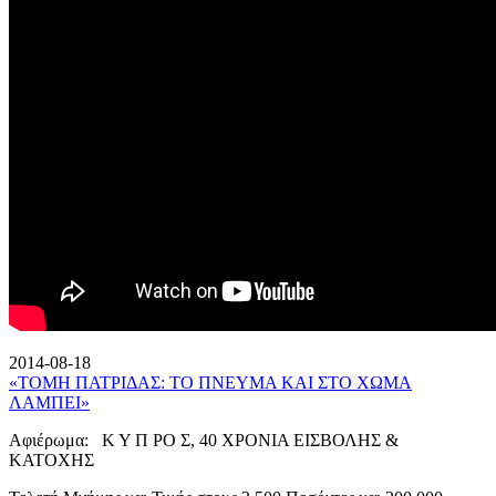
2014-08-18
«ΤΟΜΗ ΠΑΤΡΙΔΑΣ: ΤΟ ΠΝΕΥΜΑ ΚΑΙ ΣΤΟ ΧΩΜΑ
ΛΑΜΠΕΙ»
Αφιέρωμα: Κ Υ Π ΡΟ Σ, 40 ΧΡΟΝΙΑ ΕΙΣΒΟΛΗΣ &
ΚΑΤΟΧΗΣ