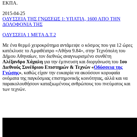
ΕΚΠΑ.
2015-04-25
ΟΔΥΣΣΕΙΑ ΤΗΣ ΓΝΩΣΕΩΣ 1: ΥΠΑΤΙΑ, 1600 ΑΠΟ ΤΗΝ
ΔΟΛΟΦΟΝΙΑ ΤΗΣ
ΟΔΥΣΣΕΙΑ 1 ΜΕΤΑ Δ.Τ.2
Με ένα θερμό χειροκρότημα αντάμειψε ο κόσμος που για 12 ώρες
κατέκλυσε το Αμφιθέατρο «Αθήνα 9.84», στην Τεχνόπολη του
Δήμου Αθηναίων, τον διεθνώς αναγνωρισμένο συνθέτη
Αλέξανδρο Χάχαλη
για την έμπνευση και διοργάνωση του
1ου
Διεθνούς Συνέδριου Επιστημών & Τεχνών «
Οδύσσεια της
Γνώσης
»
, καθώς είχαν την ευκαιρία να ακούσουν κορυφαία
ονόματα της παγκόσμιας επιστημονικής κοινότητας, αλλά και να
παρακολουθήσουν καταξιωμένους ανθρώπους του πνεύματος και
των τεχνών.