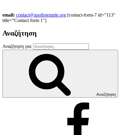
email:
contact@apollotemple.org
[contact-form-7 id=”113″
title=”Contact form 1″]
Αναζήτηση
Αναζήτηση για:
Αναζήτηση