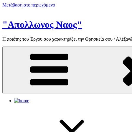
Μετάβαση στο περιεχόμενο
"Απολλωνος Ναος"
Η ποιότης του Έργου σου χαρακτηρίζει την Θρησκεία σου / Αλέξανδ