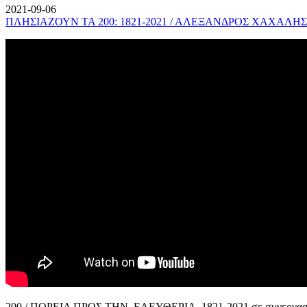
2021-09-06
ΠΛΗΣΙΑΖΟΥΝ ΤΑ 200: 1821-2021 / ΑΛΕΞΑΝΔΡΟΣ ΧΑΧΑΛΗΣ
200 / ΠΟΡΕΙΑ ΠΡΟΣ ΤΗΝ ΕΛΕΥΘΕΡΙΑ, 1821-2021 σε συνεργασί