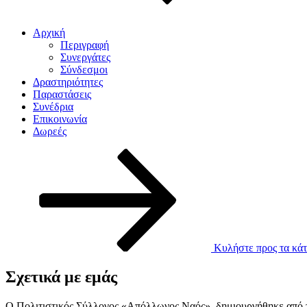
Αρχική
Περιγραφή
Συνεργάτες
Σύνδεσμοι
Δραστηριότητες
Παραστάσεις
Συνέδρια
Επικοινωνία
Δωρεές
Κυλήστε προς τα κάτ
Σχετικά με εμάς
Ο Πολιτιστικός Σύλλογος «Απόλλωνος Ναός», δημιουργήθηκε από το