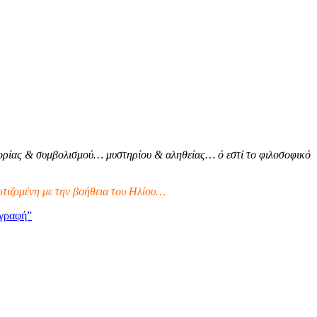
ρίας & συμβολισμού… μυστηρίου & αληθείας… ό εστί το φιλοσοφικό
τιζομένη με την βοήθεια του Ηλίου…
γραφή”