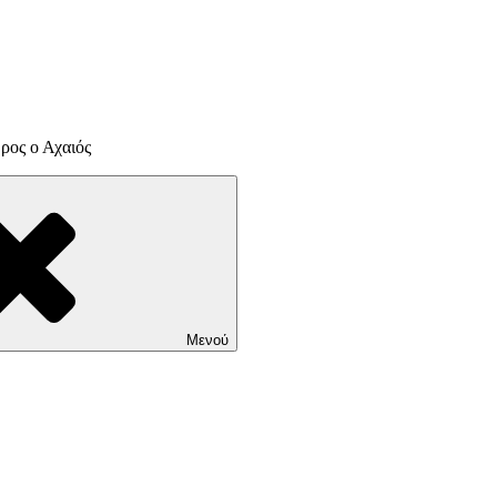
ρος ο Αχαιός
Μενού