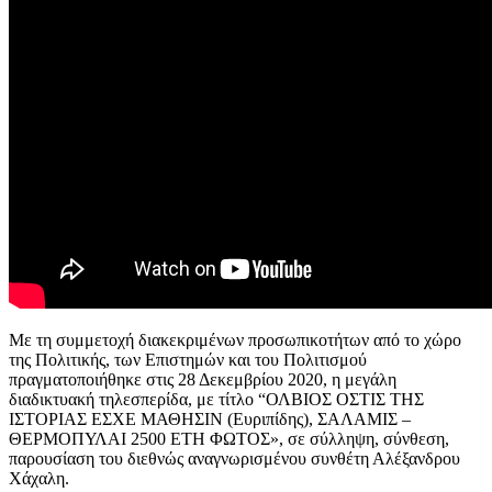
Με τη συμμετοχή διακεκριμένων προσωπικοτήτων από το χώρο
της Πολιτικής, των Επιστημών και του Πολιτισμού
πραγματοποιήθηκε στις 28 Δεκεμβρίου 2020, η μεγάλη
διαδικτυακή τηλεσπερίδα, με τίτλο “ΟΛΒΙΟΣ ΟΣΤΙΣ ΤΗΣ
ΙΣΤΟΡΙΑΣ ΕΣΧΕ ΜΑΘΗΣΙΝ (Ευριπίδης), ΣΑΛΑΜΙΣ –
ΘΕΡΜΟΠΥΛΑΙ 2500 ΕΤΗ ΦΩΤΟΣ», σε σύλληψη, σύνθεση,
παρουσίαση του διεθνώς αναγνωρισμένου συνθέτη Αλέξανδρου
Χάχαλη.