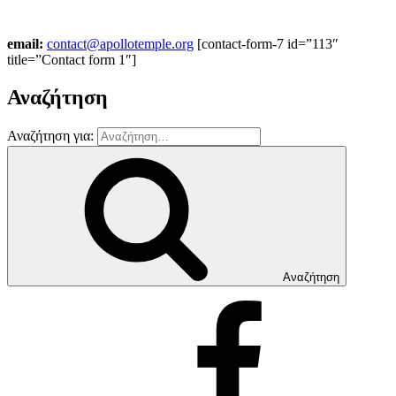
email:
contact@apollotemple.org
[contact-form-7 id=”113″
title=”Contact form 1″]
Αναζήτηση
Αναζήτηση για:
Αναζήτηση