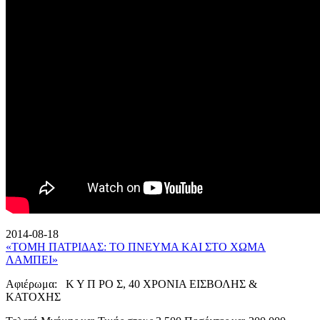
2014-08-18
«ΤΟΜΗ ΠΑΤΡΙΔΑΣ: ΤΟ ΠΝΕΥΜΑ ΚΑΙ ΣΤΟ ΧΩΜΑ
ΛΑΜΠΕΙ»
Αφιέρωμα: Κ Υ Π ΡΟ Σ, 40 ΧΡΟΝΙΑ ΕΙΣΒΟΛΗΣ &
ΚΑΤΟΧΗΣ