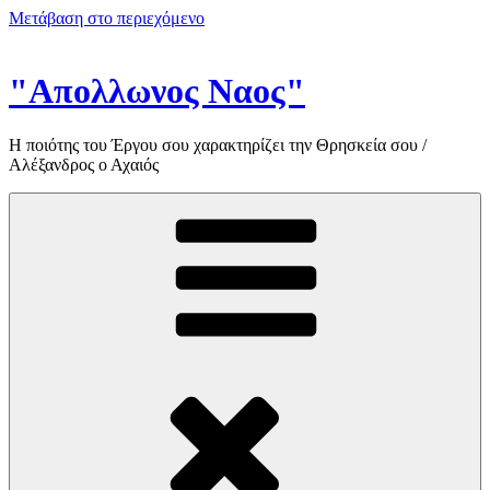
Μετάβαση στο περιεχόμενο
"Απολλωνος Ναος"
Η ποιότης του Έργου σου χαρακτηρίζει την Θρησκεία σου /
Αλέξανδρος ο Αχαιός