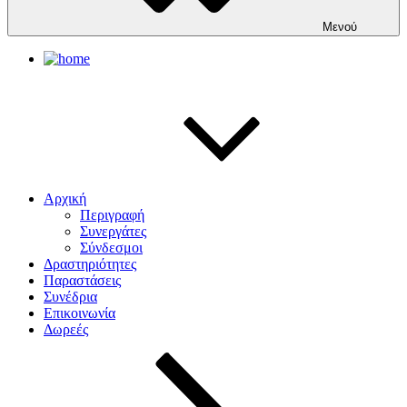
Μενού
Αρχική
Περιγραφή
Συνεργάτες
Σύνδεσμοι
Δραστηριότητες
Παραστάσεις
Συνέδρια
Επικοινωνία
Δωρεές