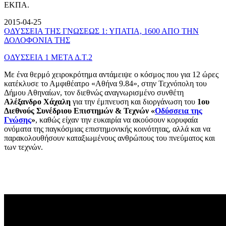
ΕΚΠΑ.
2015-04-25
ΟΔΥΣΣΕΙΑ ΤΗΣ ΓΝΩΣΕΩΣ 1: ΥΠΑΤΙΑ, 1600 ΑΠΟ ΤΗΝ
ΔΟΛΟΦΟΝΙΑ ΤΗΣ
ΟΔΥΣΣΕΙΑ 1 ΜΕΤΑ Δ.Τ.2
Με ένα θερμό χειροκρότημα αντάμειψε ο κόσμος που για 12 ώρες
κατέκλυσε το Αμφιθέατρο «Αθήνα 9.84», στην Τεχνόπολη του
Δήμου Αθηναίων, τον διεθνώς αναγνωρισμένο συνθέτη
Αλέξανδρο Χάχαλη
για την έμπνευση και διοργάνωση του
1ου
Διεθνούς Συνέδριου Επιστημών & Τεχνών «
Οδύσσεια της
Γνώσης
»
, καθώς είχαν την ευκαιρία να ακούσουν κορυφαία
ονόματα της παγκόσμιας επιστημονικής κοινότητας, αλλά και να
παρακολουθήσουν καταξιωμένους ανθρώπους του πνεύματος και
των τεχνών.