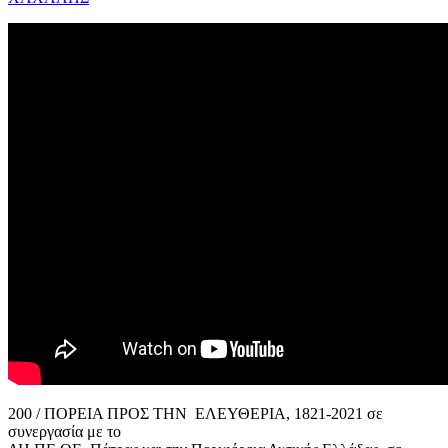
200 / ΠΟΡΕΙΑ ΠΡΟΣ ΤΗΝ ΕΛΕΥΘΕΡΙΑ, 1821-2021 σε
συνεργασία με το