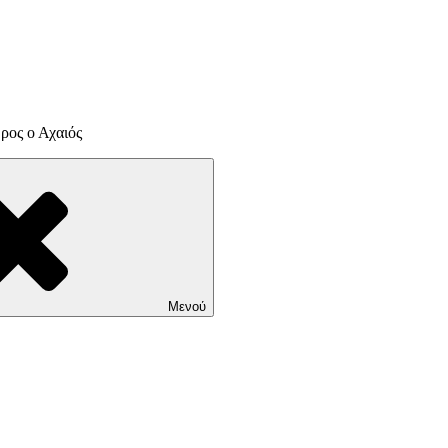
ρος ο Αχαιός
Μενού