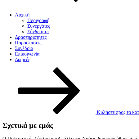
Αρχική
Περιγραφή
Συνεργάτες
Σύνδεσμοι
Δραστηριότητες
Παραστάσεις
Συνέδρια
Επικοινωνία
Δωρεές
Κυλήστε προς τα κάτ
Σχετικά με εμάς
Ο Πολιτιστικός Σύλλογος «Απόλλωνος Ναός», δημιουργήθηκε από το