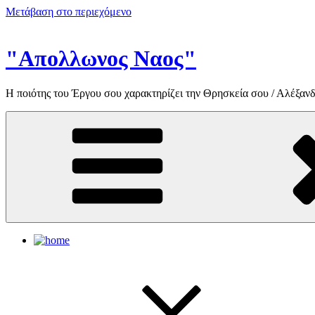
Μετάβαση στο περιεχόμενο
"Απολλωνος Ναος"
Η ποιότης του Έργου σου χαρακτηρίζει την Θρησκεία σου / Αλέξανδ