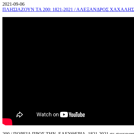
2021-09-06
ΠΛΗΣΙΑΖΟΥΝ ΤΑ 200: 1821-2021 / ΑΛΕΞΑΝΔΡΟΣ ΧΑΧΑΛΗΣ
200 / ΠΟΡΕΙΑ ΠΡΟΣ ΤΗΝ ΕΛΕΥΘΕΡΙΑ, 1821-2021 σε συνεργασί