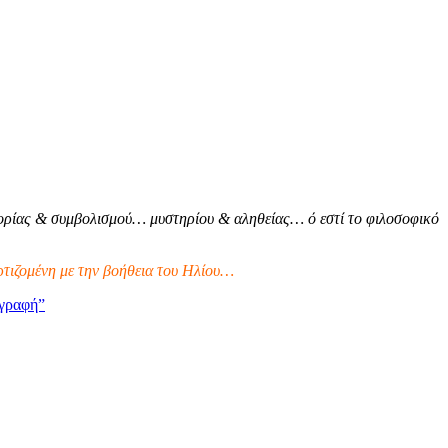
ρίας & συμβολισμού… μυστηρίου & αληθείας… ό εστί το φιλοσοφικό
τιζομένη με την βοήθεια του Ηλίου…
γραφή”