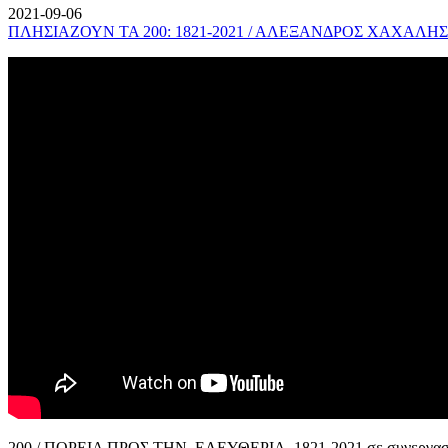
2021-09-06
ΠΛΗΣΙΑΖΟΥΝ ΤΑ 200: 1821-2021 / ΑΛΕΞΑΝΔΡΟΣ ΧΑΧΑΛΗΣ
200 / ΠΟΡΕΙΑ ΠΡΟΣ ΤΗΝ ΕΛΕΥΘΕΡΙΑ, 1821-2021 σε συνεργασί