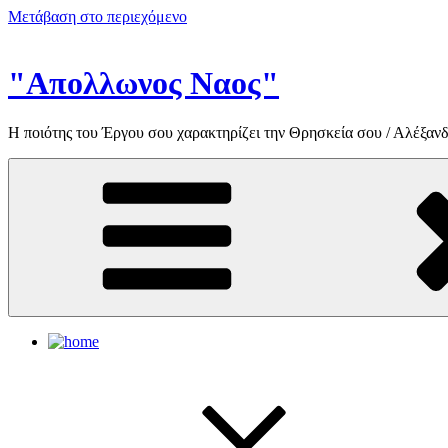
Μετάβαση στο περιεχόμενο
"Απολλωνος Ναος"
Η ποιότης του Έργου σου χαρακτηρίζει την Θρησκεία σου / Αλέξανδ