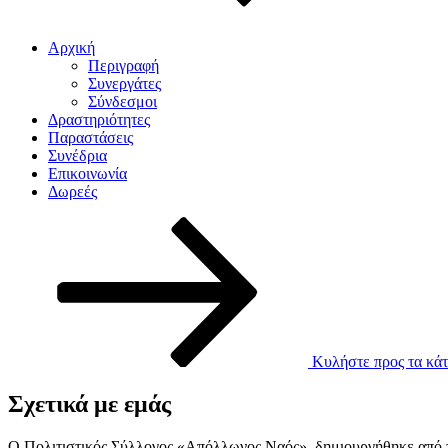
Αρχική
Περιγραφή
Συνεργάτες
Σύνδεσμοι
Δραστηριότητες
Παραστάσεις
Συνέδρια
Επικοινωνία
Δωρεές
Κυλήστε προς τα κάτ
Σχετικά με εμάς
Ο Πολιτιστικός Σύλλογος «Απόλλωνος Ναός», δημιουργήθηκε από το