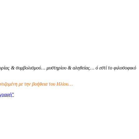
ρίας & συμβολισμού… μυστηρίου & αληθείας… ό εστί το φιλοσοφικό
τιζομένη με την βοήθεια του Ηλίου…
γραφή”