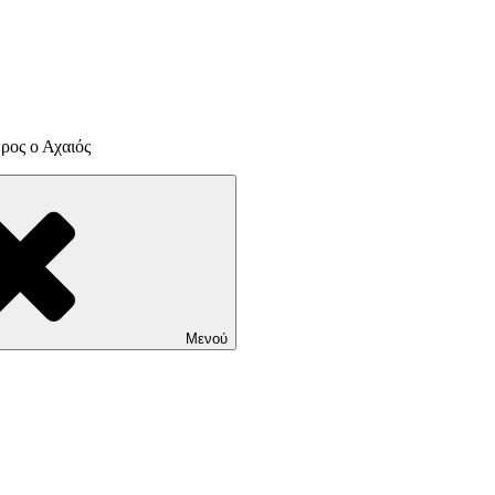
ρος ο Αχαιός
Μενού