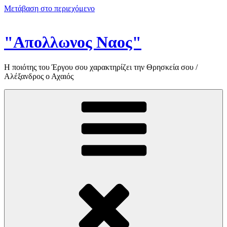
Μετάβαση στο περιεχόμενο
"Απολλωνος Ναος"
Η ποιότης του Έργου σου χαρακτηρίζει την Θρησκεία σου /
Αλέξανδρος ο Αχαιός