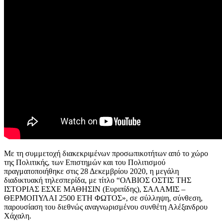
Με τη συμμετοχή διακεκριμένων προσωπικοτήτων από το χώρο
της Πολιτικής, των Επιστημών και του Πολιτισμού
πραγματοποιήθηκε στις 28 Δεκεμβρίου 2020, η μεγάλη
διαδικτυακή τηλεσπερίδα, με τίτλο “ΟΛΒΙΟΣ ΟΣΤΙΣ ΤΗΣ
ΙΣΤΟΡΙΑΣ ΕΣΧΕ ΜΑΘΗΣΙΝ (Ευριπίδης), ΣΑΛΑΜΙΣ –
ΘΕΡΜΟΠΥΛΑΙ 2500 ΕΤΗ ΦΩΤΟΣ», σε σύλληψη, σύνθεση,
παρουσίαση του διεθνώς αναγνωρισμένου συνθέτη Αλέξανδρου
Χάχαλη.