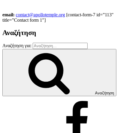
email:
contact@apollotemple.org
[contact-form-7 id=”113″
title=”Contact form 1″]
Αναζήτηση
Αναζήτηση για:
Αναζήτηση