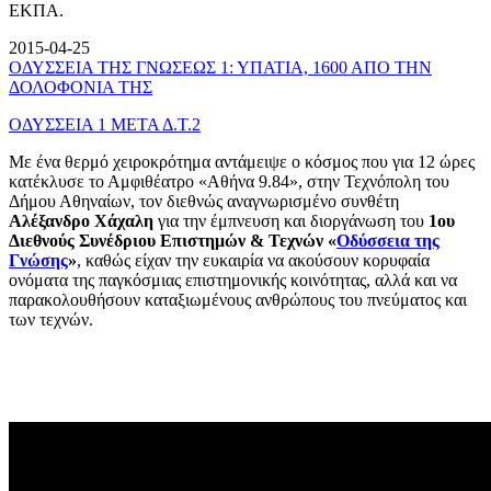
ΕΚΠΑ.
2015-04-25
ΟΔΥΣΣΕΙΑ ΤΗΣ ΓΝΩΣΕΩΣ 1: ΥΠΑΤΙΑ, 1600 ΑΠΟ ΤΗΝ
ΔΟΛΟΦΟΝΙΑ ΤΗΣ
ΟΔΥΣΣΕΙΑ 1 ΜΕΤΑ Δ.Τ.2
Με ένα θερμό χειροκρότημα αντάμειψε ο κόσμος που για 12 ώρες
κατέκλυσε το Αμφιθέατρο «Αθήνα 9.84», στην Τεχνόπολη του
Δήμου Αθηναίων, τον διεθνώς αναγνωρισμένο συνθέτη
Αλέξανδρο Χάχαλη
για την έμπνευση και διοργάνωση του
1ου
Διεθνούς Συνέδριου Επιστημών & Τεχνών «
Οδύσσεια της
Γνώσης
»
, καθώς είχαν την ευκαιρία να ακούσουν κορυφαία
ονόματα της παγκόσμιας επιστημονικής κοινότητας, αλλά και να
παρακολουθήσουν καταξιωμένους ανθρώπους του πνεύματος και
των τεχνών.