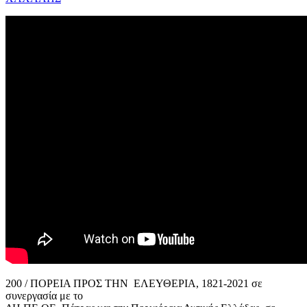
200 / ΠΟΡΕΙΑ ΠΡΟΣ ΤΗΝ ΕΛΕΥΘΕΡΙΑ, 1821-2021 σε
συνεργασία με το