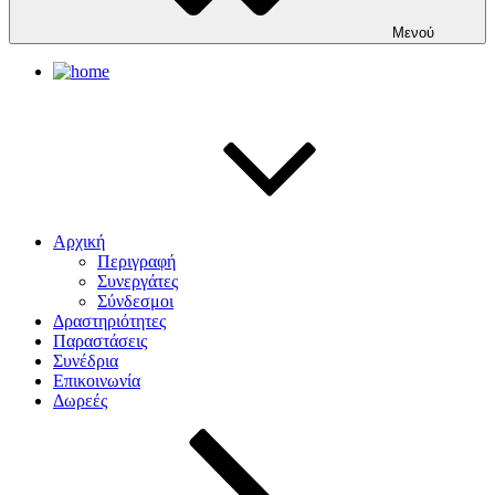
Μενού
Αρχική
Περιγραφή
Συνεργάτες
Σύνδεσμοι
Δραστηριότητες
Παραστάσεις
Συνέδρια
Επικοινωνία
Δωρεές