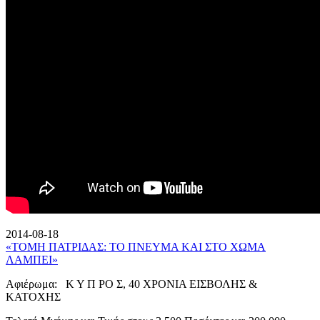
2014-08-18
«ΤΟΜΗ ΠΑΤΡΙΔΑΣ: ΤΟ ΠΝΕΥΜΑ ΚΑΙ ΣΤΟ ΧΩΜΑ
ΛΑΜΠΕΙ»
Αφιέρωμα: Κ Υ Π ΡΟ Σ, 40 ΧΡΟΝΙΑ ΕΙΣΒΟΛΗΣ &
ΚΑΤΟΧΗΣ