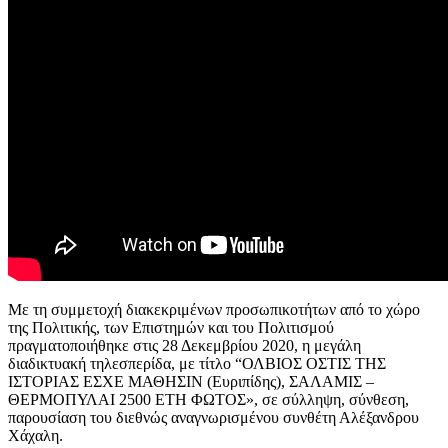
Με τη συμμετοχή διακεκριμένων προσωπικοτήτων από το χώρο
της Πολιτικής, των Επιστημών και του Πολιτισμού
πραγματοποιήθηκε στις 28 Δεκεμβρίου 2020, η μεγάλη
διαδικτυακή τηλεσπερίδα, με τίτλο “ΟΛΒΙΟΣ ΟΣΤΙΣ ΤΗΣ
ΙΣΤΟΡΙΑΣ ΕΣΧΕ ΜΑΘΗΣΙΝ (Ευριπίδης), ΣΑΛΑΜΙΣ –
ΘΕΡΜΟΠΥΛΑΙ 2500 ΕΤΗ ΦΩΤΟΣ», σε σύλληψη, σύνθεση,
παρουσίαση του διεθνώς αναγνωρισμένου συνθέτη Αλέξανδρου
Χάχαλη.