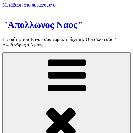
Μετάβαση στο περιεχόμενο
"Απολλωνος Ναος"
Η ποιότης του Έργου σου χαρακτηρίζει την Θρησκεία σου /
Αλέξανδρος ο Αχαιός