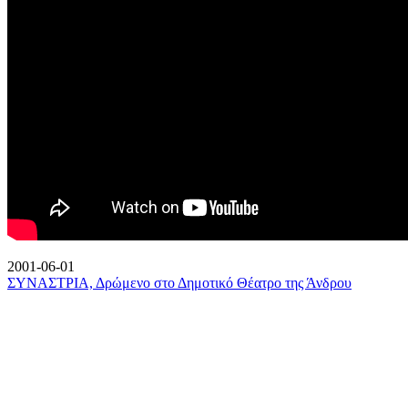
2001-06-01
ΣΥΝΑΣΤΡΙΑ, Δρώμενο στο Δημοτικό Θέατρο της Άνδρου