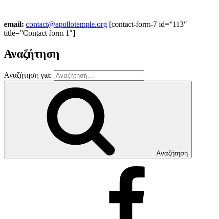
email:
contact@apollotemple.org
[contact-form-7 id=”113″
title=”Contact form 1″]
Αναζήτηση
Αναζήτηση για:
Αναζήτηση