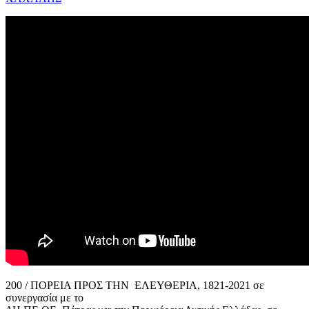
200 / ΠΟΡΕΙΑ ΠΡΟΣ ΤΗΝ ΕΛΕΥΘΕΡΙΑ, 1821-2021 σε
συνεργασία με το