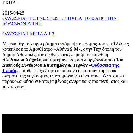
ΕΚΠΑ.
2015-04-25
ΟΔΥΣΣΕΙΑ ΤΗΣ ΓΝΩΣΕΩΣ 1: ΥΠΑΤΙΑ, 1600 ΑΠΟ ΤΗΝ
ΔΟΛΟΦΟΝΙΑ ΤΗΣ
ΟΔΥΣΣΕΙΑ 1 ΜΕΤΑ Δ.Τ.2
Με ένα θερμό χειροκρότημα αντάμειψε ο κόσμος που για 12 ώρες
κατέκλυσε το Αμφιθέατρο «Αθήνα 9.84», στην Τεχνόπολη του
Δήμου Αθηναίων, τον διεθνώς αναγνωρισμένο συνθέτη
Αλέξανδρο Χάχαλη
για την έμπνευση και διοργάνωση του
1ου
Διεθνούς Συνέδριου Επιστημών & Τεχνών «
Οδύσσεια της
Γνώσης
»
, καθώς είχαν την ευκαιρία να ακούσουν κορυφαία
ονόματα της παγκόσμιας επιστημονικής κοινότητας, αλλά και να
παρακολουθήσουν καταξιωμένους ανθρώπους του πνεύματος και
των τεχνών.