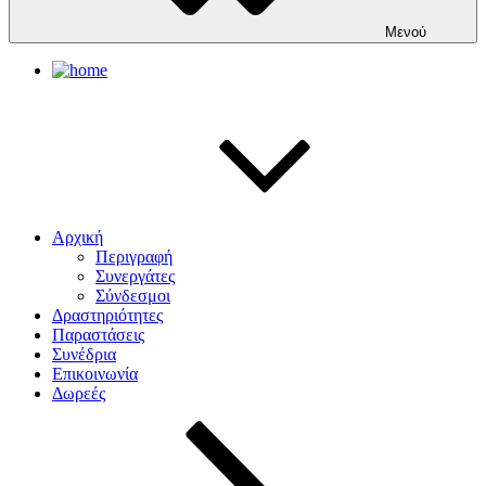
Μενού
Αρχική
Περιγραφή
Συνεργάτες
Σύνδεσμοι
Δραστηριότητες
Παραστάσεις
Συνέδρια
Επικοινωνία
Δωρεές