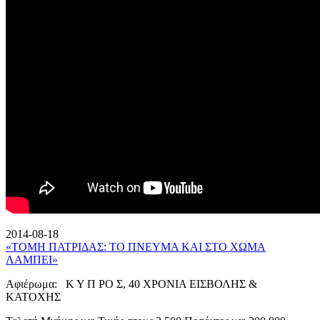
2014-08-18
«ΤΟΜΗ ΠΑΤΡΙΔΑΣ: ΤΟ ΠΝΕΥΜΑ ΚΑΙ ΣΤΟ ΧΩΜΑ
ΛΑΜΠΕΙ»
Αφιέρωμα: Κ Υ Π ΡΟ Σ, 40 ΧΡΟΝΙΑ ΕΙΣΒΟΛΗΣ &
ΚΑΤΟΧΗΣ