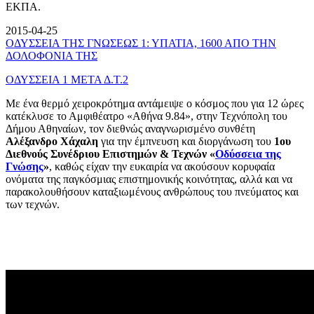
ΕΚΠΑ.
2015-04-25
ΟΔΥΣΣΕΙΑ ΤΗΣ ΓΝΩΣΕΩΣ 1: ΥΠΑΤΙΑ, 1600 ΑΠΟ ΤΗΝ
ΔΟΛΟΦΟΝΙΑ ΤΗΣ
ΟΔΥΣΣΕΙΑ 1 ΜΕΤΑ Δ.Τ.2
Με ένα θερμό χειροκρότημα αντάμειψε ο κόσμος που για 12 ώρες
κατέκλυσε το Αμφιθέατρο «Αθήνα 9.84», στην Τεχνόπολη του
Δήμου Αθηναίων, τον διεθνώς αναγνωρισμένο συνθέτη
Αλέξανδρο Χάχαλη
για την έμπνευση και διοργάνωση του
1ου
Διεθνούς Συνέδριου Επιστημών & Τεχνών «
Οδύσσεια της
Γνώσης
»
, καθώς είχαν την ευκαιρία να ακούσουν κορυφαία
ονόματα της παγκόσμιας επιστημονικής κοινότητας, αλλά και να
παρακολουθήσουν καταξιωμένους ανθρώπους του πνεύματος και
των τεχνών.