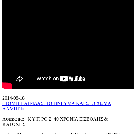
2014-08-18
«ΤΟΜΗ ΠΑΤΡΙΔΑΣ: ΤΟ ΠΝΕΥΜΑ ΚΑΙ ΣΤΟ ΧΩΜΑ
ΛΑΜΠΕΙ»
Αφιέρωμα: Κ Υ Π ΡΟ Σ, 40 ΧΡΟΝΙΑ ΕΙΣΒΟΛΗΣ &
ΚΑΤΟΧΗΣ