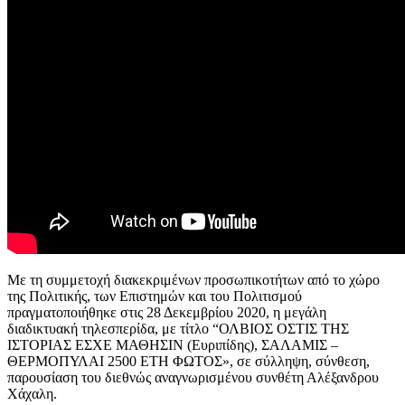
Με τη συμμετοχή διακεκριμένων προσωπικοτήτων από το χώρο
της Πολιτικής, των Επιστημών και του Πολιτισμού
πραγματοποιήθηκε στις 28 Δεκεμβρίου 2020, η μεγάλη
διαδικτυακή τηλεσπερίδα, με τίτλο “ΟΛΒΙΟΣ ΟΣΤΙΣ ΤΗΣ
ΙΣΤΟΡΙΑΣ ΕΣΧΕ ΜΑΘΗΣΙΝ (Ευριπίδης), ΣΑΛΑΜΙΣ –
ΘΕΡΜΟΠΥΛΑΙ 2500 ΕΤΗ ΦΩΤΟΣ», σε σύλληψη, σύνθεση,
παρουσίαση του διεθνώς αναγνωρισμένου συνθέτη Αλέξανδρου
Χάχαλη.