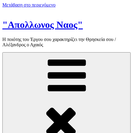
Μετάβαση στο περιεχόμενο
"Απολλωνος Ναος"
Η ποιότης του Έργου σου χαρακτηρίζει την Θρησκεία σου /
Αλέξανδρος ο Αχαιός