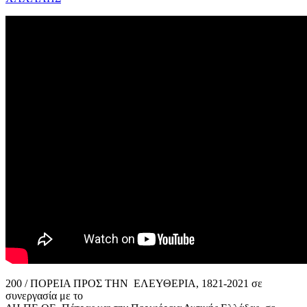
200 / ΠΟΡΕΙΑ ΠΡΟΣ ΤΗΝ ΕΛΕΥΘΕΡΙΑ, 1821-2021 σε
συνεργασία με το