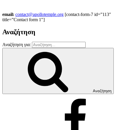
email:
contact@apollotemple.org
[contact-form-7 id=”113″
title=”Contact form 1″]
Αναζήτηση
Αναζήτηση για:
Αναζήτηση