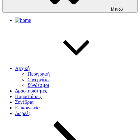
Μενού
Αρχική
Περιγραφή
Συνεργάτες
Σύνδεσμοι
Δραστηριότητες
Παραστάσεις
Συνέδρια
Επικοινωνία
Δωρεές