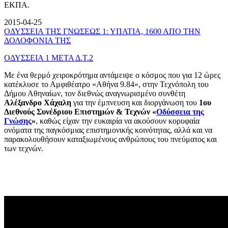
ΕΚΠΑ.
2015-04-25
ΟΔΥΣΣΕΙΑ ΤΗΣ ΓΝΩΣΕΩΣ 1: ΥΠΑΤΙΑ, 1600 ΑΠΟ ΤΗΝ
ΔΟΛΟΦΟΝΙΑ ΤΗΣ
ΟΔΥΣΣΕΙΑ 1 ΜΕΤΑ Δ.Τ.2
Με ένα θερμό χειροκρότημα αντάμειψε ο κόσμος που για 12 ώρες
κατέκλυσε το Αμφιθέατρο «Αθήνα 9.84», στην Τεχνόπολη του
Δήμου Αθηναίων, τον διεθνώς αναγνωρισμένο συνθέτη
Αλέξανδρο Χάχαλη
για την έμπνευση και διοργάνωση του
1ου
Διεθνούς Συνέδριου Επιστημών & Τεχνών «
Οδύσσεια της
Γνώσης
»
, καθώς είχαν την ευκαιρία να ακούσουν κορυφαία
ονόματα της παγκόσμιας επιστημονικής κοινότητας, αλλά και να
παρακολουθήσουν καταξιωμένους ανθρώπους του πνεύματος και
των τεχνών.