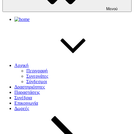
Μενού
Αρχική
Περιγραφή
Συνεργάτες
Σύνδεσμοι
Δραστηριότητες
Παραστάσεις
Συνέδρια
Επικοινωνία
Δωρεές