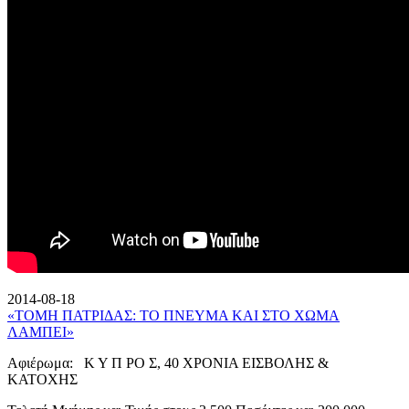
2014-08-18
«ΤΟΜΗ ΠΑΤΡΙΔΑΣ: ΤΟ ΠΝΕΥΜΑ ΚΑΙ ΣΤΟ ΧΩΜΑ
ΛΑΜΠΕΙ»
Αφιέρωμα: Κ Υ Π ΡΟ Σ, 40 ΧΡΟΝΙΑ ΕΙΣΒΟΛΗΣ &
ΚΑΤΟΧΗΣ