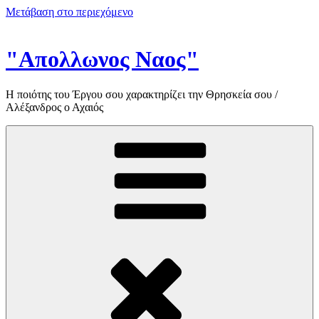
Μετάβαση στο περιεχόμενο
"Απολλωνος Ναος"
Η ποιότης του Έργου σου χαρακτηρίζει την Θρησκεία σου /
Αλέξανδρος ο Αχαιός