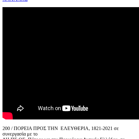
200 / ΠΟΡΕΙΑ ΠΡΟΣ ΤΗΝ ΕΛΕΥΘΕΡΙΑ, 1821-2021 σε
συνεργασία με το