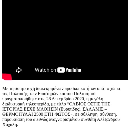
Με τη συμμετοχή διακεκριμένων προσωπικοτήτων από το χώρο
της Πολιτικής, των Επιστημών και του Πολιτισμού
πραγματοποιήθηκε στις 28 Δεκεμβρίου 2020, η μεγάλη
διαδικτυακή τηλεσπερίδα, με τίτλο “ΟΛΒΙΟΣ ΟΣΤΙΣ ΤΗΣ
ΙΣΤΟΡΙΑΣ ΕΣΧΕ ΜΑΘΗΣΙΝ (Ευριπίδης), ΣΑΛΑΜΙΣ –
ΘΕΡΜΟΠΥΛΑΙ 2500 ΕΤΗ ΦΩΤΟΣ», σε σύλληψη, σύνθεση,
παρουσίαση του διεθνώς αναγνωρισμένου συνθέτη Αλέξανδρου
Χάχαλη.