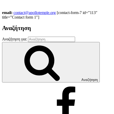
email:
contact@apollotemple.org
[contact-form-7 id=”113″
title=”Contact form 1″]
Αναζήτηση
Αναζήτηση για:
Αναζήτηση