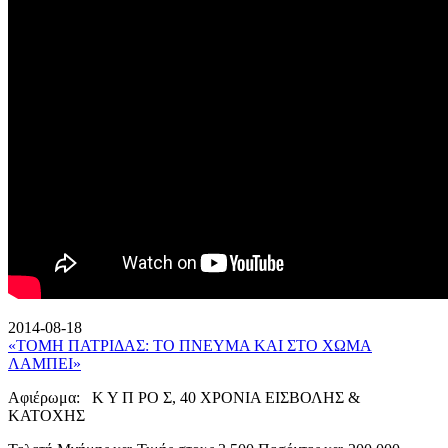
2014-08-18
«ΤΟΜΗ ΠΑΤΡΙΔΑΣ: ΤΟ ΠΝΕΥΜΑ ΚΑΙ ΣΤΟ ΧΩΜΑ
ΛΑΜΠΕΙ»
Αφιέρωμα: Κ Υ Π ΡΟ Σ, 40 ΧΡΟΝΙΑ ΕΙΣΒΟΛΗΣ &
ΚΑΤΟΧΗΣ