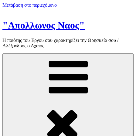
Μετάβαση στο περιεχόμενο
"Απολλωνος Ναος"
Η ποιότης του Έργου σου χαρακτηρίζει την Θρησκεία σου /
Αλέξανδρος ο Αχαιός