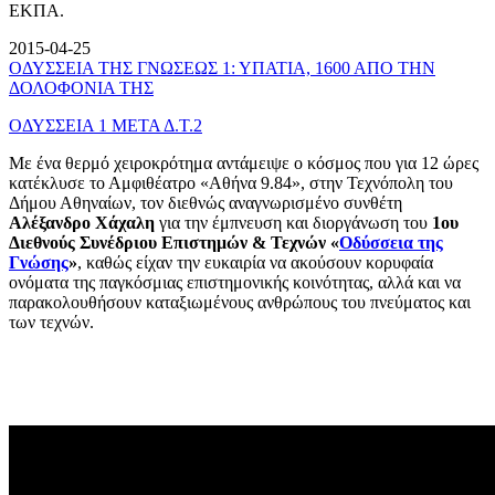
ΕΚΠΑ.
2015-04-25
ΟΔΥΣΣΕΙΑ ΤΗΣ ΓΝΩΣΕΩΣ 1: ΥΠΑΤΙΑ, 1600 ΑΠΟ ΤΗΝ
ΔΟΛΟΦΟΝΙΑ ΤΗΣ
ΟΔΥΣΣΕΙΑ 1 ΜΕΤΑ Δ.Τ.2
Με ένα θερμό χειροκρότημα αντάμειψε ο κόσμος που για 12 ώρες
κατέκλυσε το Αμφιθέατρο «Αθήνα 9.84», στην Τεχνόπολη του
Δήμου Αθηναίων, τον διεθνώς αναγνωρισμένο συνθέτη
Αλέξανδρο Χάχαλη
για την έμπνευση και διοργάνωση του
1ου
Διεθνούς Συνέδριου Επιστημών & Τεχνών «
Οδύσσεια της
Γνώσης
»
, καθώς είχαν την ευκαιρία να ακούσουν κορυφαία
ονόματα της παγκόσμιας επιστημονικής κοινότητας, αλλά και να
παρακολουθήσουν καταξιωμένους ανθρώπους του πνεύματος και
των τεχνών.