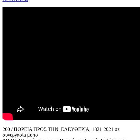
200 / ΠΟΡΕΙΑ ΠΡΟΣ ΤΗΝ ΕΛΕΥΘΕΡΙΑ, 1821-2021 σε
συνεργασία με το