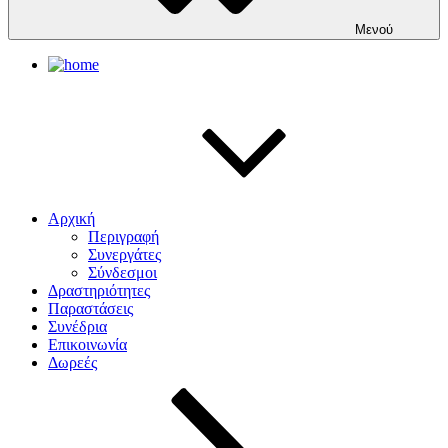
Μενού
Αρχική
Περιγραφή
Συνεργάτες
Σύνδεσμοι
Δραστηριότητες
Παραστάσεις
Συνέδρια
Επικοινωνία
Δωρεές