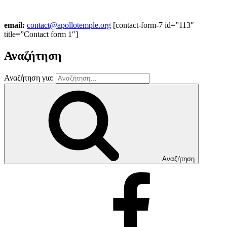
email:
contact@apollotemple.org
[contact-form-7 id=”113″
title=”Contact form 1″]
Αναζήτηση
Αναζήτηση για:
Αναζήτηση