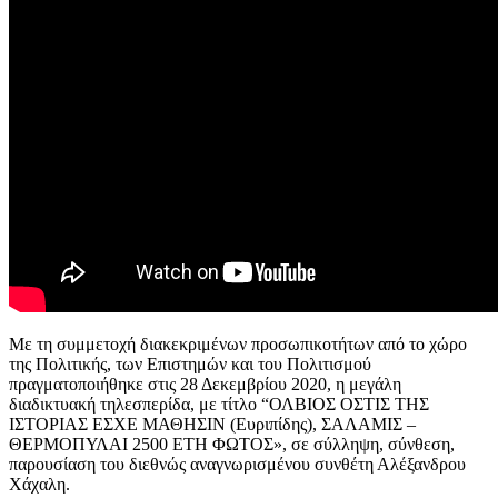
Με τη συμμετοχή διακεκριμένων προσωπικοτήτων από το χώρο
της Πολιτικής, των Επιστημών και του Πολιτισμού
πραγματοποιήθηκε στις 28 Δεκεμβρίου 2020, η μεγάλη
διαδικτυακή τηλεσπερίδα, με τίτλο “ΟΛΒΙΟΣ ΟΣΤΙΣ ΤΗΣ
ΙΣΤΟΡΙΑΣ ΕΣΧΕ ΜΑΘΗΣΙΝ (Ευριπίδης), ΣΑΛΑΜΙΣ –
ΘΕΡΜΟΠΥΛΑΙ 2500 ΕΤΗ ΦΩΤΟΣ», σε σύλληψη, σύνθεση,
παρουσίαση του διεθνώς αναγνωρισμένου συνθέτη Αλέξανδρου
Χάχαλη.