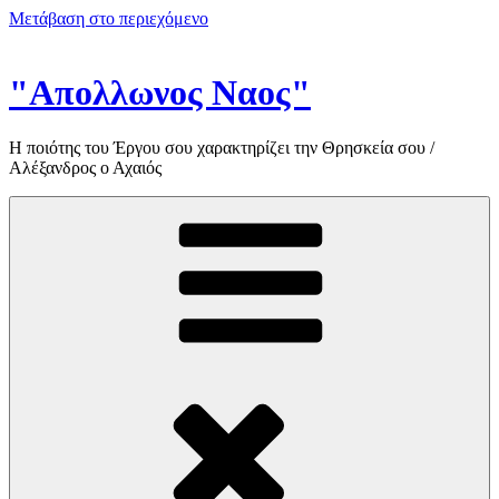
Μετάβαση στο περιεχόμενο
"Απολλωνος Ναος"
Η ποιότης του Έργου σου χαρακτηρίζει την Θρησκεία σου /
Αλέξανδρος ο Αχαιός