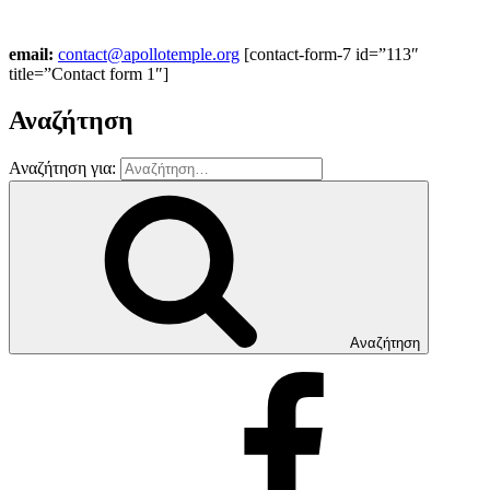
email:
contact@apollotemple.org
[contact-form-7 id=”113″
title=”Contact form 1″]
Αναζήτηση
Αναζήτηση για:
Αναζήτηση