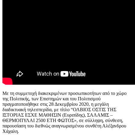
Με τη συμμετοχή διακεκριμένων προσωπικοτήτων από το χώρο
της Πολιτικής, των Επιστημών και του Πολιτισμού
πραγματοποιήθηκε στις 28 Δεκεμβρίου 2020, η μεγάλη
διαδικτυακή τηλεσπερίδα, με τίτλο “ΟΛΒΙΟΣ ΟΣΤΙΣ ΤΗΣ
ΙΣΤΟΡΙΑΣ ΕΣΧΕ ΜΑΘΗΣΙΝ (Ευριπίδης), ΣΑΛΑΜΙΣ –
ΘΕΡΜΟΠΥΛΑΙ 2500 ΕΤΗ ΦΩΤΟΣ», σε σύλληψη, σύνθεση,
παρουσίαση του διεθνώς αναγνωρισμένου συνθέτη Αλέξανδρου
Χάχαλη.