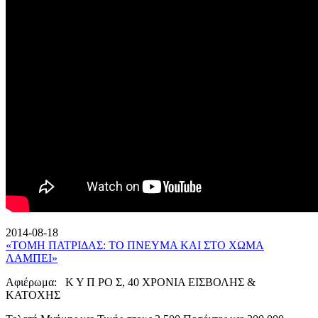
2014-08-18
«ΤΟΜΗ ΠΑΤΡΙΔΑΣ: ΤΟ ΠΝΕΥΜΑ ΚΑΙ ΣΤΟ ΧΩΜΑ
ΛΑΜΠΕΙ»
Αφιέρωμα: Κ Υ Π ΡΟ Σ, 40 ΧΡΟΝΙΑ ΕΙΣΒΟΛΗΣ &
ΚΑΤΟΧΗΣ