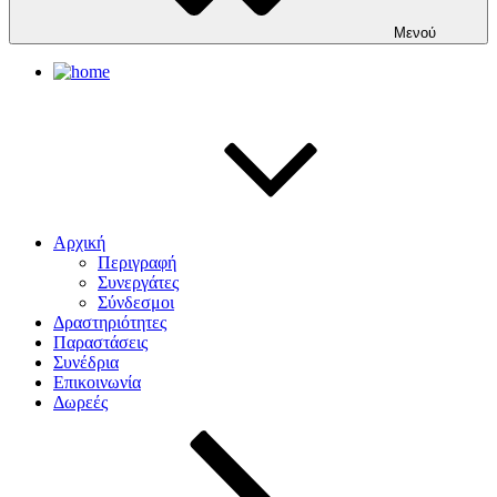
Μενού
Αρχική
Περιγραφή
Συνεργάτες
Σύνδεσμοι
Δραστηριότητες
Παραστάσεις
Συνέδρια
Επικοινωνία
Δωρεές