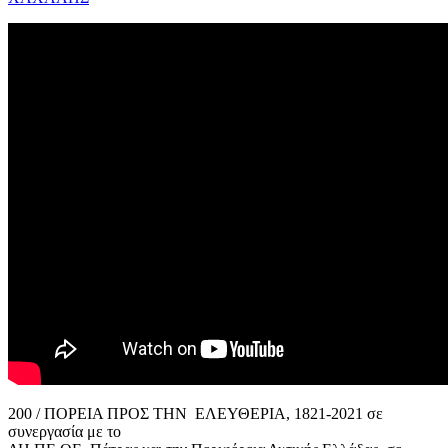
200 / ΠΟΡΕΙΑ ΠΡΟΣ ΤΗΝ ΕΛΕΥΘΕΡΙΑ, 1821-2021 σε
συνεργασία με το