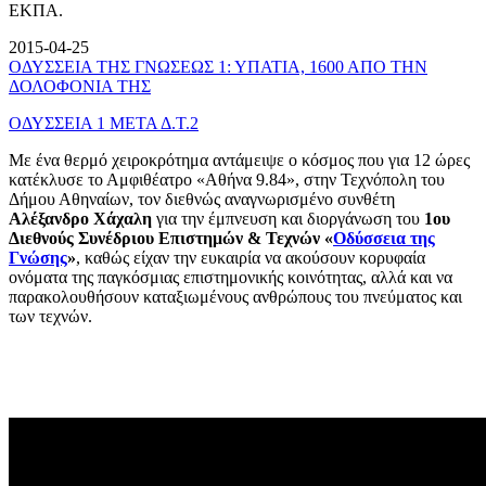
ΕΚΠΑ.
2015-04-25
ΟΔΥΣΣΕΙΑ ΤΗΣ ΓΝΩΣΕΩΣ 1: ΥΠΑΤΙΑ, 1600 ΑΠΟ ΤΗΝ
ΔΟΛΟΦΟΝΙΑ ΤΗΣ
ΟΔΥΣΣΕΙΑ 1 ΜΕΤΑ Δ.Τ.2
Με ένα θερμό χειροκρότημα αντάμειψε ο κόσμος που για 12 ώρες
κατέκλυσε το Αμφιθέατρο «Αθήνα 9.84», στην Τεχνόπολη του
Δήμου Αθηναίων, τον διεθνώς αναγνωρισμένο συνθέτη
Αλέξανδρο Χάχαλη
για την έμπνευση και διοργάνωση του
1ου
Διεθνούς Συνέδριου Επιστημών & Τεχνών «
Οδύσσεια της
Γνώσης
»
, καθώς είχαν την ευκαιρία να ακούσουν κορυφαία
ονόματα της παγκόσμιας επιστημονικής κοινότητας, αλλά και να
παρακολουθήσουν καταξιωμένους ανθρώπους του πνεύματος και
των τεχνών.