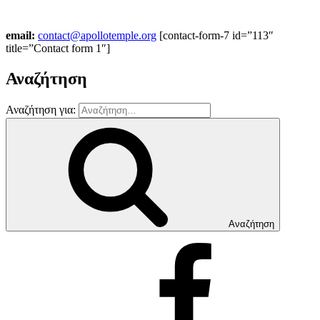
email:
contact@apollotemple.org
[contact-form-7 id=”113″
title=”Contact form 1″]
Αναζήτηση
Αναζήτηση για:
Αναζήτηση