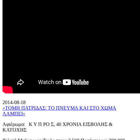
2014-08-18
«ΤΟΜΗ ΠΑΤΡΙΔΑΣ: ΤΟ ΠΝΕΥΜΑ ΚΑΙ ΣΤΟ ΧΩΜΑ
ΛΑΜΠΕΙ»
Αφιέρωμα: Κ Υ Π ΡΟ Σ, 40 ΧΡΟΝΙΑ ΕΙΣΒΟΛΗΣ &
ΚΑΤΟΧΗΣ