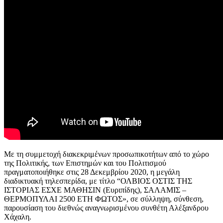
Με τη συμμετοχή διακεκριμένων προσωπικοτήτων από το χώρο
της Πολιτικής, των Επιστημών και του Πολιτισμού
πραγματοποιήθηκε στις 28 Δεκεμβρίου 2020, η μεγάλη
διαδικτυακή τηλεσπερίδα, με τίτλο “ΟΛΒΙΟΣ ΟΣΤΙΣ ΤΗΣ
ΙΣΤΟΡΙΑΣ ΕΣΧΕ ΜΑΘΗΣΙΝ (Ευριπίδης), ΣΑΛΑΜΙΣ –
ΘΕΡΜΟΠΥΛΑΙ 2500 ΕΤΗ ΦΩΤΟΣ», σε σύλληψη, σύνθεση,
παρουσίαση του διεθνώς αναγνωρισμένου συνθέτη Αλέξανδρου
Χάχαλη.