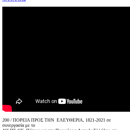
200 / ΠΟΡΕΙΑ ΠΡΟΣ ΤΗΝ ΕΛΕΥΘΕΡΙΑ, 1821-2021 σε
συνεργασία με το