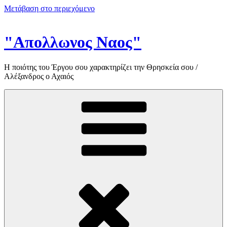
Μετάβαση στο περιεχόμενο
"Απολλωνος Ναος"
Η ποιότης του Έργου σου χαρακτηρίζει την Θρησκεία σου /
Αλέξανδρος ο Αχαιός