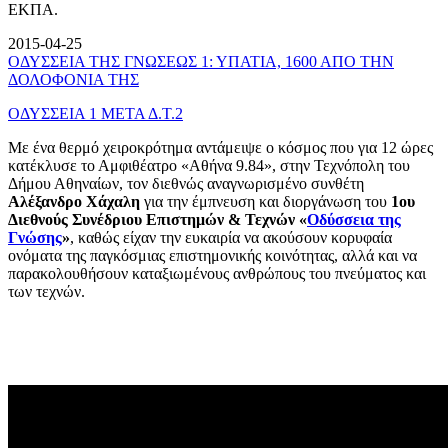
ΕΚΠΑ.
2015-04-25
ΟΔΥΣΣΕΙΑ ΤΗΣ ΓΝΩΣΕΩΣ 1: ΥΠΑΤΙΑ, 1600 ΑΠΟ ΤΗΝ
ΔΟΛΟΦΟΝΙΑ ΤΗΣ
ΟΔΥΣΣΕΙΑ 1 ΜΕΤΑ Δ.Τ.2
Με ένα θερμό χειροκρότημα αντάμειψε ο κόσμος που για 12 ώρες
κατέκλυσε το Αμφιθέατρο «Αθήνα 9.84», στην Τεχνόπολη του
Δήμου Αθηναίων, τον διεθνώς αναγνωρισμένο συνθέτη
Αλέξανδρο Χάχαλη
για την έμπνευση και διοργάνωση του
1ου
Διεθνούς Συνέδριου Επιστημών & Τεχνών «
Οδύσσεια της
Γνώσης
»
, καθώς είχαν την ευκαιρία να ακούσουν κορυφαία
ονόματα της παγκόσμιας επιστημονικής κοινότητας, αλλά και να
παρακολουθήσουν καταξιωμένους ανθρώπους του πνεύματος και
των τεχνών.