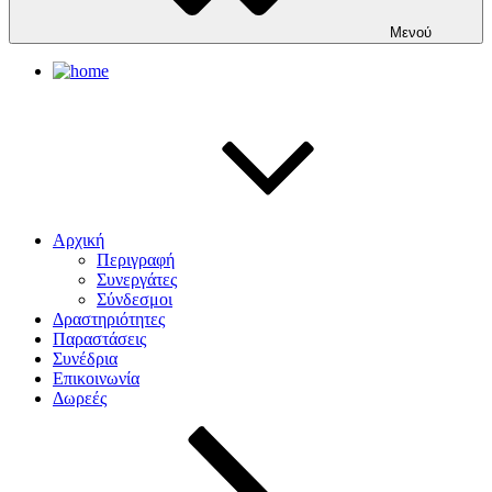
Μενού
Αρχική
Περιγραφή
Συνεργάτες
Σύνδεσμοι
Δραστηριότητες
Παραστάσεις
Συνέδρια
Επικοινωνία
Δωρεές