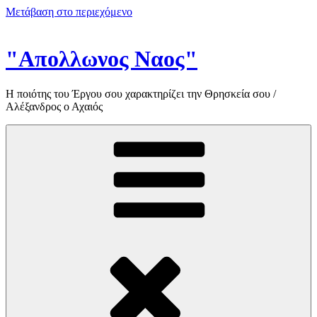
Μετάβαση στο περιεχόμενο
"Απολλωνος Ναος"
Η ποιότης του Έργου σου χαρακτηρίζει την Θρησκεία σου /
Αλέξανδρος ο Αχαιός