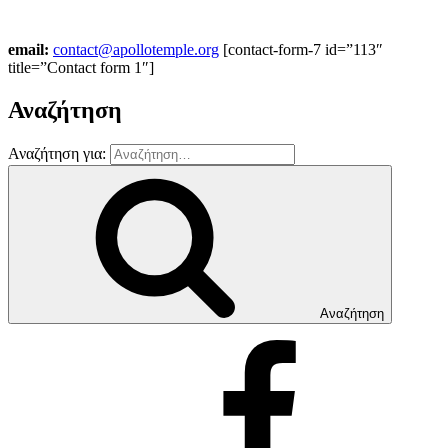
email:
contact@apollotemple.org
[contact-form-7 id=”113″
title=”Contact form 1″]
Αναζήτηση
Αναζήτηση για:
Αναζήτηση