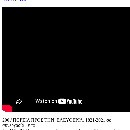
200 / ΠΟΡΕΙΑ ΠΡΟΣ ΤΗΝ ΕΛΕΥΘΕΡΙΑ, 1821-2021 σε
συνεργασία με το