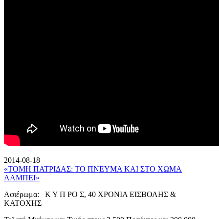
2014-08-18
«ΤΟΜΗ ΠΑΤΡΙΔΑΣ: ΤΟ ΠΝΕΥΜΑ ΚΑΙ ΣΤΟ ΧΩΜΑ
ΛΑΜΠΕΙ»
Αφιέρωμα: Κ Υ Π ΡΟ Σ, 40 ΧΡΟΝΙΑ ΕΙΣΒΟΛΗΣ &
ΚΑΤΟΧΗΣ