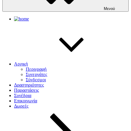
Μενού
Αρχική
Περιγραφή
Συνεργάτες
Σύνδεσμοι
Δραστηριότητες
Παραστάσεις
Συνέδρια
Επικοινωνία
Δωρεές