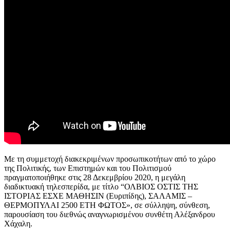
Με τη συμμετοχή διακεκριμένων προσωπικοτήτων από το χώρο
της Πολιτικής, των Επιστημών και του Πολιτισμού
πραγματοποιήθηκε στις 28 Δεκεμβρίου 2020, η μεγάλη
διαδικτυακή τηλεσπερίδα, με τίτλο “ΟΛΒΙΟΣ ΟΣΤΙΣ ΤΗΣ
ΙΣΤΟΡΙΑΣ ΕΣΧΕ ΜΑΘΗΣΙΝ (Ευριπίδης), ΣΑΛΑΜΙΣ –
ΘΕΡΜΟΠΥΛΑΙ 2500 ΕΤΗ ΦΩΤΟΣ», σε σύλληψη, σύνθεση,
παρουσίαση του διεθνώς αναγνωρισμένου συνθέτη Αλέξανδρου
Χάχαλη.