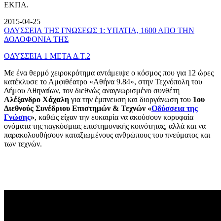
ΕΚΠΑ.
2015-04-25
ΟΔΥΣΣΕΙΑ ΤΗΣ ΓΝΩΣΕΩΣ 1: ΥΠΑΤΙΑ, 1600 ΑΠΟ ΤΗΝ
ΔΟΛΟΦΟΝΙΑ ΤΗΣ
ΟΔΥΣΣΕΙΑ 1 ΜΕΤΑ Δ.Τ.2
Με ένα θερμό χειροκρότημα αντάμειψε ο κόσμος που για 12 ώρες
κατέκλυσε το Αμφιθέατρο «Αθήνα 9.84», στην Τεχνόπολη του
Δήμου Αθηναίων, τον διεθνώς αναγνωρισμένο συνθέτη
Αλέξανδρο Χάχαλη
για την έμπνευση και διοργάνωση του
1ου
Διεθνούς Συνέδριου Επιστημών & Τεχνών «
Οδύσσεια της
Γνώσης
»
, καθώς είχαν την ευκαιρία να ακούσουν κορυφαία
ονόματα της παγκόσμιας επιστημονικής κοινότητας, αλλά και να
παρακολουθήσουν καταξιωμένους ανθρώπους του πνεύματος και
των τεχνών.