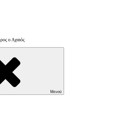
ρος ο Αχαιός
Μενού