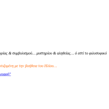
ρίας & συμβολισμού… μυστηρίου & αληθείας… ό εστί το φιλοσοφικό
τιζομένη με την βοήθεια του Ηλίου…
γραφή”