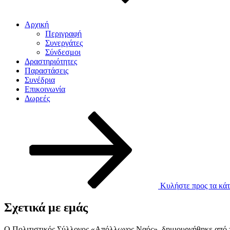
Αρχική
Περιγραφή
Συνεργάτες
Σύνδεσμοι
Δραστηριότητες
Παραστάσεις
Συνέδρια
Επικοινωνία
Δωρεές
Κυλήστε προς τα κάτ
Σχετικά με εμάς
Ο Πολιτιστικός Σύλλογος «Απόλλωνος Ναός», δημιουργήθηκε από το