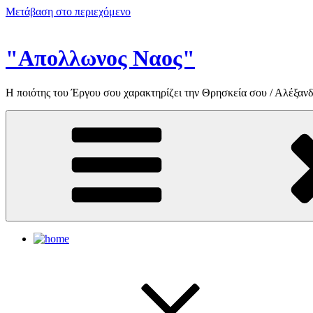
Μετάβαση στο περιεχόμενο
"Απολλωνος Ναος"
Η ποιότης του Έργου σου χαρακτηρίζει την Θρησκεία σου / Αλέξανδ