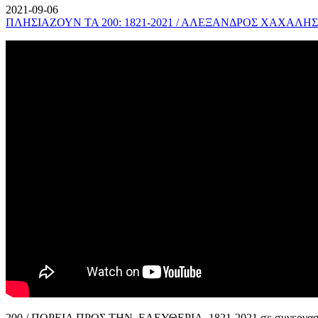
2021-09-06
ΠΛΗΣΙΑΖΟΥΝ ΤΑ 200: 1821-2021 / ΑΛΕΞΑΝΔΡΟΣ ΧΑΧΑΛΗΣ
200 / ΠΟΡΕΙΑ ΠΡΟΣ ΤΗΝ ΕΛΕΥΘΕΡΙΑ, 1821-2021 σε συνεργασί