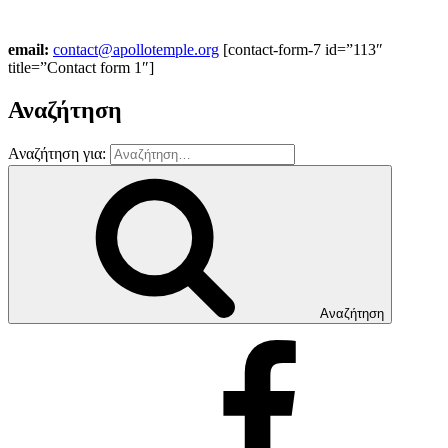
email:
contact@apollotemple.org
[contact-form-7 id=”113″
title=”Contact form 1″]
Αναζήτηση
Αναζήτηση για:
Αναζήτηση