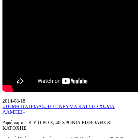
2014-08-18
«ΤΟΜΗ ΠΑΤΡΙΔΑΣ: ΤΟ ΠΝΕΥΜΑ ΚΑΙ ΣΤΟ ΧΩΜΑ
ΛΑΜΠΕΙ»
Αφιέρωμα: Κ Υ Π ΡΟ Σ, 40 ΧΡΟΝΙΑ ΕΙΣΒΟΛΗΣ &
ΚΑΤΟΧΗΣ