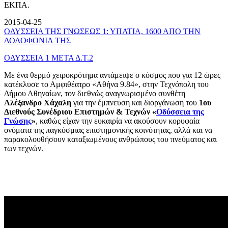
ΕΚΠΑ.
2015-04-25
ΟΔΥΣΣΕΙΑ ΤΗΣ ΓΝΩΣΕΩΣ 1: ΥΠΑΤΙΑ, 1600 ΑΠΟ ΤΗΝ
ΔΟΛΟΦΟΝΙΑ ΤΗΣ
ΟΔΥΣΣΕΙΑ 1 ΜΕΤΑ Δ.Τ.2
Με ένα θερμό χειροκρότημα αντάμειψε ο κόσμος που για 12 ώρες
κατέκλυσε το Αμφιθέατρο «Αθήνα 9.84», στην Τεχνόπολη του
Δήμου Αθηναίων, τον διεθνώς αναγνωρισμένο συνθέτη
Αλέξανδρο Χάχαλη
για την έμπνευση και διοργάνωση του
1ου
Διεθνούς Συνέδριου Επιστημών & Τεχνών «
Οδύσσεια της
Γνώσης
»
, καθώς είχαν την ευκαιρία να ακούσουν κορυφαία
ονόματα της παγκόσμιας επιστημονικής κοινότητας, αλλά και να
παρακολουθήσουν καταξιωμένους ανθρώπους του πνεύματος και
των τεχνών.