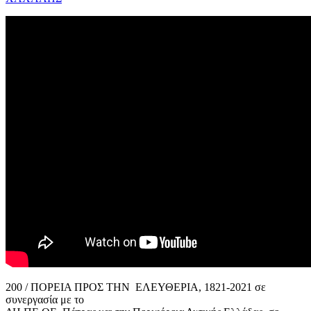
200 / ΠΟΡΕΙΑ ΠΡΟΣ ΤΗΝ ΕΛΕΥΘΕΡΙΑ, 1821-2021 σε
συνεργασία με το