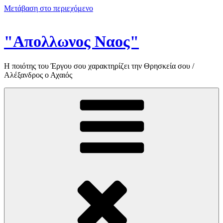
Μετάβαση στο περιεχόμενο
"Απολλωνος Ναος"
Η ποιότης του Έργου σου χαρακτηρίζει την Θρησκεία σου /
Αλέξανδρος ο Αχαιός