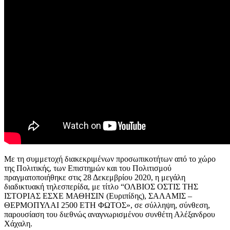
Με τη συμμετοχή διακεκριμένων προσωπικοτήτων από το χώρο
της Πολιτικής, των Επιστημών και του Πολιτισμού
πραγματοποιήθηκε στις 28 Δεκεμβρίου 2020, η μεγάλη
διαδικτυακή τηλεσπερίδα, με τίτλο “ΟΛΒΙΟΣ ΟΣΤΙΣ ΤΗΣ
ΙΣΤΟΡΙΑΣ ΕΣΧΕ ΜΑΘΗΣΙΝ (Ευριπίδης), ΣΑΛΑΜΙΣ –
ΘΕΡΜΟΠΥΛΑΙ 2500 ΕΤΗ ΦΩΤΟΣ», σε σύλληψη, σύνθεση,
παρουσίαση του διεθνώς αναγνωρισμένου συνθέτη Αλέξανδρου
Χάχαλη.