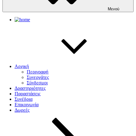
Μενού
Αρχική
Περιγραφή
Συνεργάτες
Σύνδεσμοι
Δραστηριότητες
Παραστάσεις
Συνέδρια
Επικοινωνία
Δωρεές