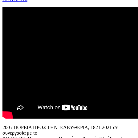
200 / ΠΟΡΕΙΑ ΠΡΟΣ ΤΗΝ ΕΛΕΥΘΕΡΙΑ, 1821-2021 σε
συνεργασία με το