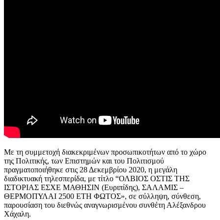
Με τη συμμετοχή διακεκριμένων προσωπικοτήτων από το χώρο
της Πολιτικής, των Επιστημών και του Πολιτισμού
πραγματοποιήθηκε στις 28 Δεκεμβρίου 2020, η μεγάλη
διαδικτυακή τηλεσπερίδα, με τίτλο “ΟΛΒΙΟΣ ΟΣΤΙΣ ΤΗΣ
ΙΣΤΟΡΙΑΣ ΕΣΧΕ ΜΑΘΗΣΙΝ (Ευριπίδης), ΣΑΛΑΜΙΣ –
ΘΕΡΜΟΠΥΛΑΙ 2500 ΕΤΗ ΦΩΤΟΣ», σε σύλληψη, σύνθεση,
παρουσίαση του διεθνώς αναγνωρισμένου συνθέτη Αλέξανδρου
Χάχαλη.