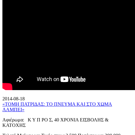
2014-08-18
«ΤΟΜΗ ΠΑΤΡΙΔΑΣ: ΤΟ ΠΝΕΥΜΑ ΚΑΙ ΣΤΟ ΧΩΜΑ
ΛΑΜΠΕΙ»
Αφιέρωμα: Κ Υ Π ΡΟ Σ, 40 ΧΡΟΝΙΑ ΕΙΣΒΟΛΗΣ &
ΚΑΤΟΧΗΣ