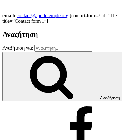
email:
contact@apollotemple.org
[contact-form-7 id=”113″
title=”Contact form 1″]
Αναζήτηση
Αναζήτηση για:
Αναζήτηση