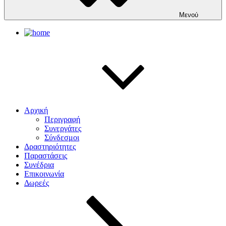
Μενού
Αρχική
Περιγραφή
Συνεργάτες
Σύνδεσμοι
Δραστηριότητες
Παραστάσεις
Συνέδρια
Επικοινωνία
Δωρεές