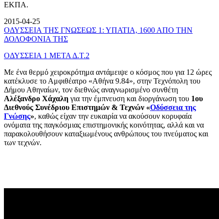
ΕΚΠΑ.
2015-04-25
ΟΔΥΣΣΕΙΑ ΤΗΣ ΓΝΩΣΕΩΣ 1: ΥΠΑΤΙΑ, 1600 ΑΠΟ ΤΗΝ
ΔΟΛΟΦΟΝΙΑ ΤΗΣ
ΟΔΥΣΣΕΙΑ 1 ΜΕΤΑ Δ.Τ.2
Με ένα θερμό χειροκρότημα αντάμειψε ο κόσμος που για 12 ώρες
κατέκλυσε το Αμφιθέατρο «Αθήνα 9.84», στην Τεχνόπολη του
Δήμου Αθηναίων, τον διεθνώς αναγνωρισμένο συνθέτη
Αλέξανδρο Χάχαλη
για την έμπνευση και διοργάνωση του
1ου
Διεθνούς Συνέδριου Επιστημών & Τεχνών «
Οδύσσεια της
Γνώσης
»
, καθώς είχαν την ευκαιρία να ακούσουν κορυφαία
ονόματα της παγκόσμιας επιστημονικής κοινότητας, αλλά και να
παρακολουθήσουν καταξιωμένους ανθρώπους του πνεύματος και
των τεχνών.