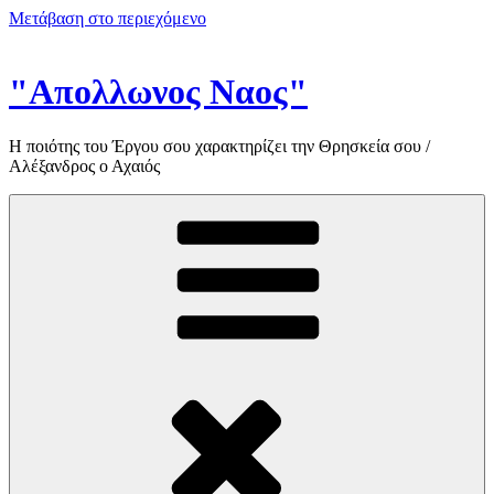
Μετάβαση στο περιεχόμενο
"Απολλωνος Ναος"
Η ποιότης του Έργου σου χαρακτηρίζει την Θρησκεία σου /
Αλέξανδρος ο Αχαιός