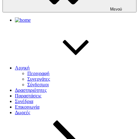
Μενού
Αρχική
Περιγραφή
Συνεργάτες
Σύνδεσμοι
Δραστηριότητες
Παραστάσεις
Συνέδρια
Επικοινωνία
Δωρεές