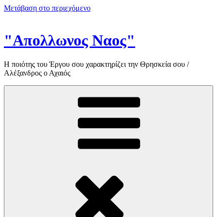
Μετάβαση στο περιεχόμενο
"Απολλωνος Ναος"
Η ποιότης του Έργου σου χαρακτηρίζει την Θρησκεία σου /
Αλέξανδρος ο Αχαιός