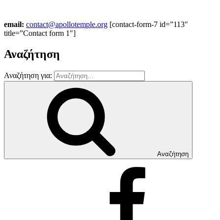
email:
contact@apollotemple.org
[contact-form-7 id=”113″
title=”Contact form 1″]
Αναζήτηση
Αναζήτηση για:
Αναζήτηση