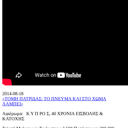
2014-08-18
«ΤΟΜΗ ΠΑΤΡΙΔΑΣ: ΤΟ ΠΝΕΥΜΑ ΚΑΙ ΣΤΟ ΧΩΜΑ
ΛΑΜΠΕΙ»
Αφιέρωμα: Κ Υ Π ΡΟ Σ, 40 ΧΡΟΝΙΑ ΕΙΣΒΟΛΗΣ &
ΚΑΤΟΧΗΣ