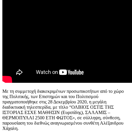
Με τη συμμετοχή διακεκριμένων προσωπικοτήτων από το χώρο
της Πολιτικής, των Επιστημών και του Πολιτισμού
πραγματοποιήθηκε στις 28 Δεκεμβρίου 2020, η μεγάλη
διαδικτυακή τηλεσπερίδα, με τίτλο “ΟΛΒΙΟΣ ΟΣΤΙΣ ΤΗΣ
ΙΣΤΟΡΙΑΣ ΕΣΧΕ ΜΑΘΗΣΙΝ (Ευριπίδης), ΣΑΛΑΜΙΣ –
ΘΕΡΜΟΠΥΛΑΙ 2500 ΕΤΗ ΦΩΤΟΣ», σε σύλληψη, σύνθεση,
παρουσίαση του διεθνώς αναγνωρισμένου συνθέτη Αλέξανδρου
Χάχαλη.