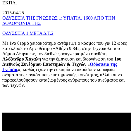
ΕΚΠΑ.
2015-04-25
ΟΔΥΣΣΕΙΑ ΤΗΣ ΓΝΩΣΕΩΣ 1: ΥΠΑΤΙΑ, 1600 ΑΠΟ ΤΗΝ
ΔΟΛΟΦΟΝΙΑ ΤΗΣ
ΟΔΥΣΣΕΙΑ 1 ΜΕΤΑ Δ.Τ.2
Με ένα θερμό χειροκρότημα αντάμειψε ο κόσμος που για 12 ώρες
κατέκλυσε το Αμφιθέατρο «Αθήνα 9.84», στην Τεχνόπολη του
Δήμου Αθηναίων, τον διεθνώς αναγνωρισμένο συνθέτη
Αλέξανδρο Χάχαλη
για την έμπνευση και διοργάνωση του
1ου
Διεθνούς Συνέδριου Επιστημών & Τεχνών «
Οδύσσεια της
Γνώσης
»
, καθώς είχαν την ευκαιρία να ακούσουν κορυφαία
ονόματα της παγκόσμιας επιστημονικής κοινότητας, αλλά και να
παρακολουθήσουν καταξιωμένους ανθρώπους του πνεύματος και
των τεχνών.