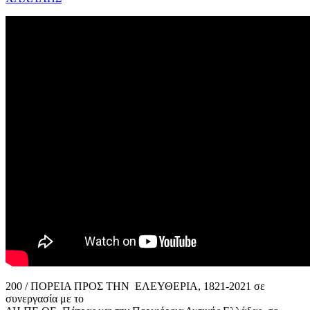
200 / ΠΟΡΕΙΑ ΠΡΟΣ ΤΗΝ ΕΛΕΥΘΕΡΙΑ, 1821-2021 σε
συνεργασία με το