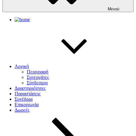
Μενού
Αρχική
Περιγραφή
Συνεργάτες
Σύνδεσμοι
Δραστηριότητες
Παραστάσεις
Συνέδρια
Επικοινωνία
Δωρεές