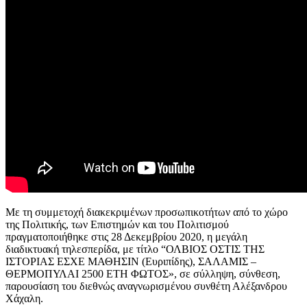
Με τη συμμετοχή διακεκριμένων προσωπικοτήτων από το χώρο
της Πολιτικής, των Επιστημών και του Πολιτισμού
πραγματοποιήθηκε στις 28 Δεκεμβρίου 2020, η μεγάλη
διαδικτυακή τηλεσπερίδα, με τίτλο “ΟΛΒΙΟΣ ΟΣΤΙΣ ΤΗΣ
ΙΣΤΟΡΙΑΣ ΕΣΧΕ ΜΑΘΗΣΙΝ (Ευριπίδης), ΣΑΛΑΜΙΣ –
ΘΕΡΜΟΠΥΛΑΙ 2500 ΕΤΗ ΦΩΤΟΣ», σε σύλληψη, σύνθεση,
παρουσίαση του διεθνώς αναγνωρισμένου συνθέτη Αλέξανδρου
Χάχαλη.