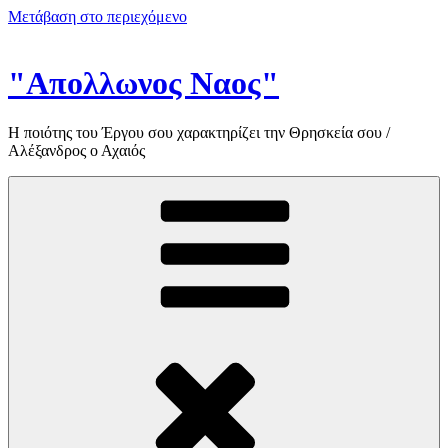
Μετάβαση στο περιεχόμενο
"Απολλωνος Ναος"
Η ποιότης του Έργου σου χαρακτηρίζει την Θρησκεία σου /
Αλέξανδρος ο Αχαιός