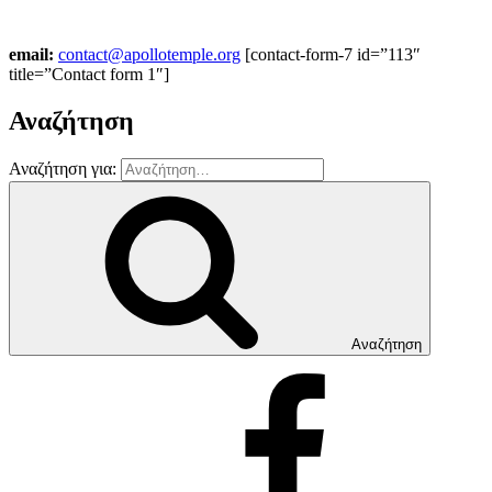
email:
contact@apollotemple.org
[contact-form-7 id=”113″
title=”Contact form 1″]
Αναζήτηση
Αναζήτηση για:
Αναζήτηση