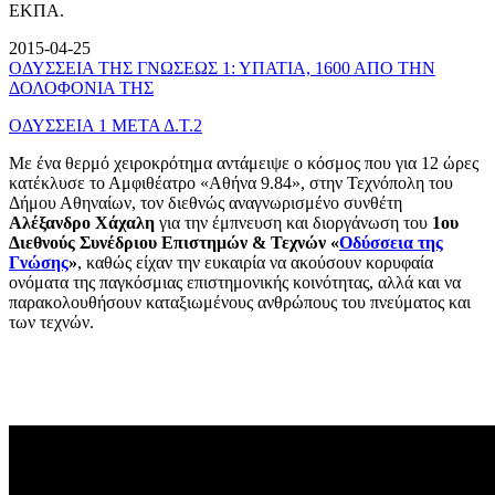
ΕΚΠΑ.
2015-04-25
ΟΔΥΣΣΕΙΑ ΤΗΣ ΓΝΩΣΕΩΣ 1: ΥΠΑΤΙΑ, 1600 ΑΠΟ ΤΗΝ
ΔΟΛΟΦΟΝΙΑ ΤΗΣ
ΟΔΥΣΣΕΙΑ 1 ΜΕΤΑ Δ.Τ.2
Με ένα θερμό χειροκρότημα αντάμειψε ο κόσμος που για 12 ώρες
κατέκλυσε το Αμφιθέατρο «Αθήνα 9.84», στην Τεχνόπολη του
Δήμου Αθηναίων, τον διεθνώς αναγνωρισμένο συνθέτη
Αλέξανδρο Χάχαλη
για την έμπνευση και διοργάνωση του
1ου
Διεθνούς Συνέδριου Επιστημών & Τεχνών «
Οδύσσεια της
Γνώσης
»
, καθώς είχαν την ευκαιρία να ακούσουν κορυφαία
ονόματα της παγκόσμιας επιστημονικής κοινότητας, αλλά και να
παρακολουθήσουν καταξιωμένους ανθρώπους του πνεύματος και
των τεχνών.