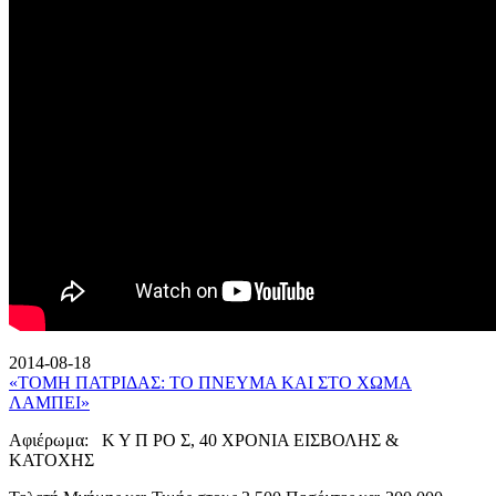
2014-08-18
«ΤΟΜΗ ΠΑΤΡΙΔΑΣ: ΤΟ ΠΝΕΥΜΑ ΚΑΙ ΣΤΟ ΧΩΜΑ
ΛΑΜΠΕΙ»
Αφιέρωμα: Κ Υ Π ΡΟ Σ, 40 ΧΡΟΝΙΑ ΕΙΣΒΟΛΗΣ &
ΚΑΤΟΧΗΣ