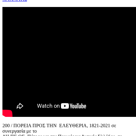
200 / ΠΟΡΕΙΑ ΠΡΟΣ ΤΗΝ ΕΛΕΥΘΕΡΙΑ, 1821-2021 σε
συνεργασία με το