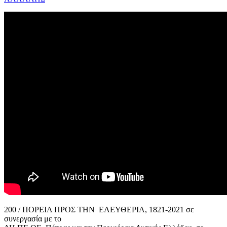
200 / ΠΟΡΕΙΑ ΠΡΟΣ ΤΗΝ ΕΛΕΥΘΕΡΙΑ, 1821-2021 σε
συνεργασία με το