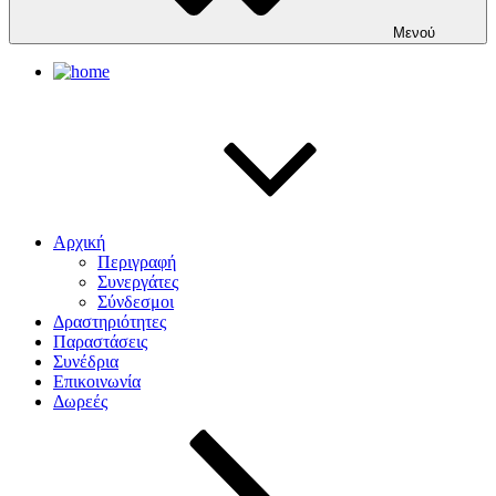
Μενού
Αρχική
Περιγραφή
Συνεργάτες
Σύνδεσμοι
Δραστηριότητες
Παραστάσεις
Συνέδρια
Επικοινωνία
Δωρεές