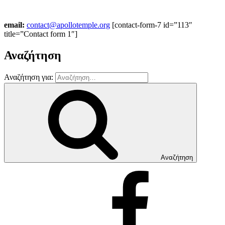
email:
contact@apollotemple.org
[contact-form-7 id=”113″
title=”Contact form 1″]
Αναζήτηση
Αναζήτηση για:
Αναζήτηση