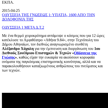
ΕΚΠΑ.
2015-04-25
ΟΔΥΣΣΕΙΑ ΤΗΣ ΓΝΩΣΕΩΣ 1: ΥΠΑΤΙΑ, 1600 ΑΠΟ ΤΗΝ
ΔΟΛΟΦΟΝΙΑ ΤΗΣ
ΟΔΥΣΣΕΙΑ 1 ΜΕΤΑ Δ.Τ.2
Με ένα θερμό χειροκρότημα αντάμειψε ο κόσμος που για 12 ώρες
κατέκλυσε το Αμφιθέατρο «Αθήνα 9.84», στην Τεχνόπολη του
Δήμου Αθηναίων, τον διεθνώς αναγνωρισμένο συνθέτη
Αλέξανδρο Χάχαλη
για την έμπνευση και διοργάνωση του
1ου
Διεθνούς Συνέδριου Επιστημών & Τεχνών «
Οδύσσεια της
Γνώσης
»
, καθώς είχαν την ευκαιρία να ακούσουν κορυφαία
ονόματα της παγκόσμιας επιστημονικής κοινότητας, αλλά και να
παρακολουθήσουν καταξιωμένους ανθρώπους του πνεύματος και
των τεχνών.