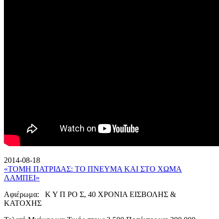
2014-08-18
«ΤΟΜΗ ΠΑΤΡΙΔΑΣ: ΤΟ ΠΝΕΥΜΑ ΚΑΙ ΣΤΟ ΧΩΜΑ
ΛΑΜΠΕΙ»
Αφιέρωμα: Κ Υ Π ΡΟ Σ, 40 ΧΡΟΝΙΑ ΕΙΣΒΟΛΗΣ &
ΚΑΤΟΧΗΣ