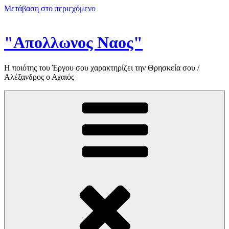
Μετάβαση στο περιεχόμενο
"Απολλωνος Ναος"
Η ποιότης του Έργου σου χαρακτηρίζει την Θρησκεία σου /
Αλέξανδρος ο Αχαιός