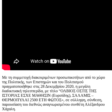
Με τη συμμετοχή διακεκριμένων προσωπικοτήτων από το χώρο
της Πολιτικής, των Επιστημών και του Πολιτισμού
πραγματοποιήθηκε στις 28 Δεκεμβρίου 2020, η μεγάλη
διαδικτυακή τηλεσπερίδα, με τίτλο “ΟΛΒΙΟΣ ΟΣΤΙΣ ΤΗΣ
ΙΣΤΟΡΙΑΣ ΕΣΧΕ ΜΑΘΗΣΙΝ (Ευριπίδης), ΣΑΛΑΜΙΣ –
ΘΕΡΜΟΠΥΛΑΙ 2500 ΕΤΗ ΦΩΤΟΣ», σε σύλληψη, σύνθεση,
παρουσίαση του διεθνώς αναγνωρισμένου συνθέτη Αλέξανδρου
Χάχαλη.